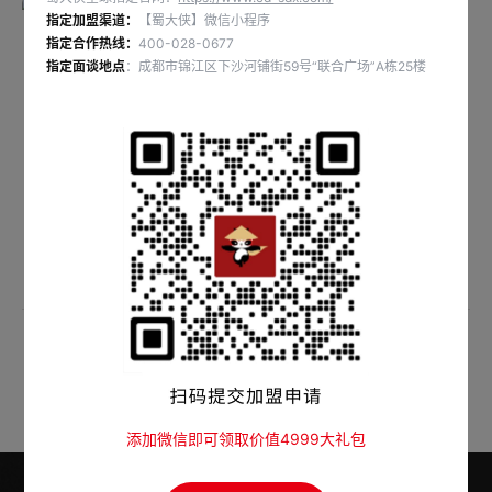
指定加盟渠道：
【蜀大侠】微信小程序
指定合作热线：
400-028-0677
指定面谈地点
：成都市锦江区下沙河铺街59号“联合广场”A栋25楼
自然馋川味小酥肉
自然馋手工糍粑
1
添加微信即可领取价值4999大礼包