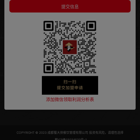
提交信息
添加微信领取利润分析表
COPYRIGHT © 2023 成都蜀大侠餐饮管理有限公司 投资有风险，请理性选择
蜀ICP备15034533号-1