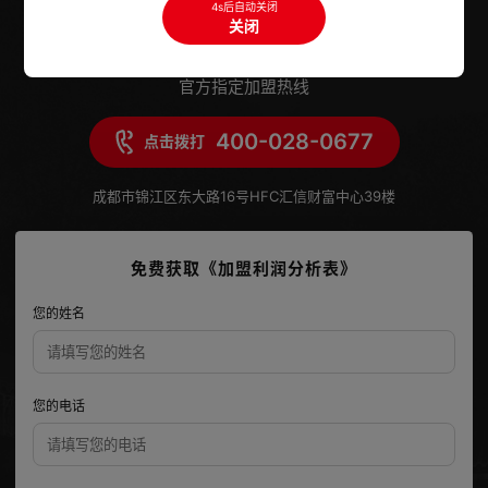
4s后自动关闭
关闭
官方指定加盟热线
400-028-0677
点击拨打
成都市锦江区东大路16号HFC汇信财富中心39楼
免费获取《加盟利润分析表》
您的姓名
您的电话