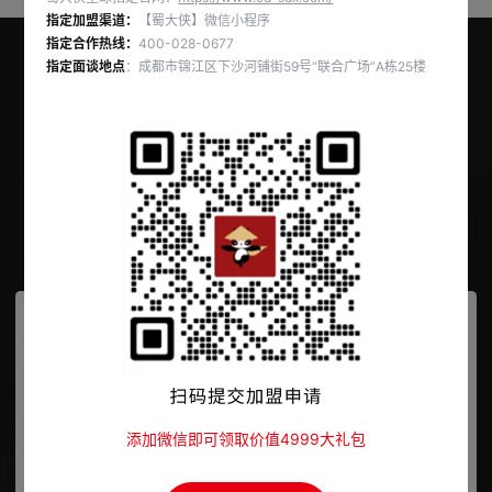
指定加盟渠道：
【蜀大侠】微信小程序
指定合作热线：
400-028-0677
指定面谈地点
：成都市锦江区下沙河铺街59号“联合广场”A栋25楼
官方指定加盟热线
400-028-0677
点击拨打
成都市锦江区东大路16号HFC汇信财富中心39楼
免费获取《加盟利润分析表》
您的姓名
添加微信即可领取价值4999大礼包
您的电话