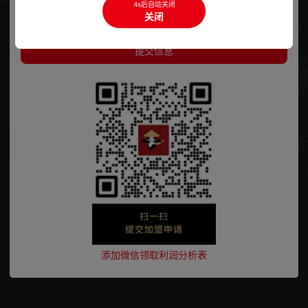
4s后自动关闭
关闭
提交信息
添加微信领取利润分析表