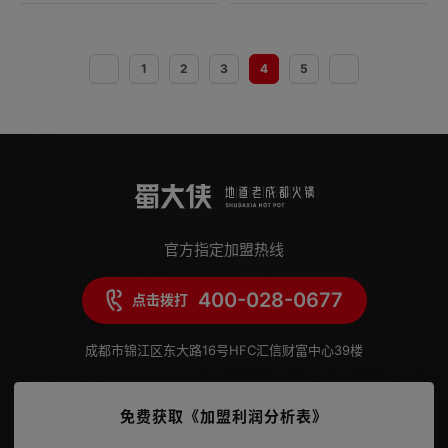
1
2
3
4
5
官方指定加盟热线
400-028-0677
点击拨打
成都市锦江区东大路16号HFC汇信财富中心39楼
免费获取《加盟利润分析表》