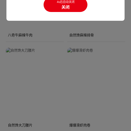
4s后自动关闭
关闭
八奇牛麻辣牛肉
自然馋麻辣排骨
自然馋大刀腰片
爆爆滑虾肉卷