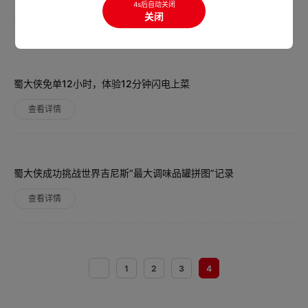
4s后自动关闭
关闭
查看详情
蜀大侠免单12小时，体验12分钟闪电上菜
查看详情
蜀大侠成功挑战世界吉尼斯“最大调味品罐拼图”记录
查看详情
1
2
3
4