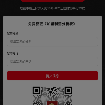
成都市锦江区东大路16号HFC汇信财富中心39楼
免费获取《加盟利润分析表》
您的姓名
您的电话
提交信息