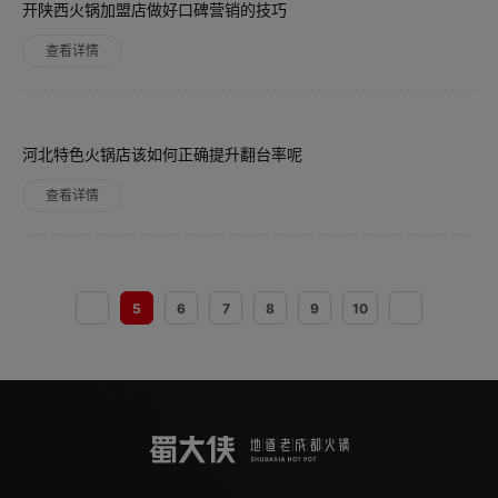
开陕西火锅加盟店做好口碑营销的技巧
查看详情
河北特色火锅店该如何正确提升翻台率呢
查看详情
5
6
7
8
9
10