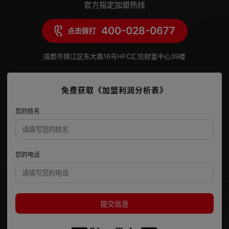
官方指定加盟热线
400-028-0677
点击拨打
成都市锦江区东大路16号HFC汇信财富中心39楼
免费获取《加盟利润分析表》
您的姓名
您的电话
提交信息