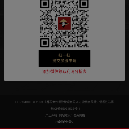
添加微信领取利润分析表
COPYRIGHT © 2023 成都蜀大侠餐饮管理有限公司 投资有风险，请理性选择
蜀ICP备15034533号-1
严正声明
网站建设：蜀美网络
了解供应链能力