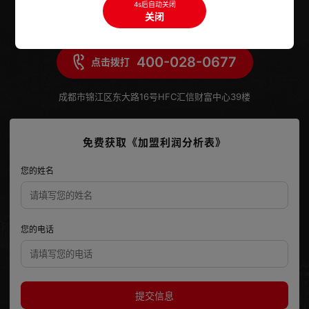
4s后自动关闭
关闭
官方指定加盟热线
400-028-0677
点击拨打
成都市锦江区东大路16号HFC汇信财富中心39楼
免费获取《加盟利润分析表》
您的姓名
您的电话
提交信息