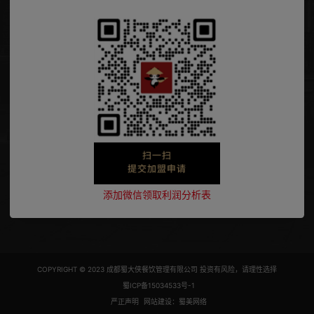
添加微信领取利润分析表
COPYRIGHT © 2023 成都蜀大侠餐饮管理有限公司 投资有风险，请理性选择
蜀ICP备15034533号-1
严正声明
网站建设：蜀美网络