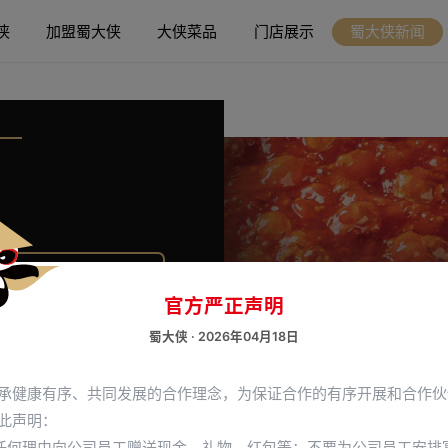
侠
加盟蜀大侠
大侠菜品
门店展示
蜀大侠新闻
 400-028-0677
官方严正声明
蜀大侠 · 2026年04月18日
承健康有序、共同发展的合作理念，为保证合作的有序开展和合作伙
此声明：
以任何理由向公司员工赠送现金、礼物、红包等；不要为公司员工安排