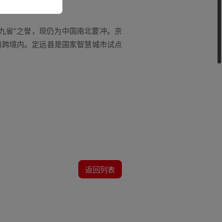
九省”之誉，现仍为中国南北要冲。京
横跨境内。定远县是国家智慧城市试点
返回列表