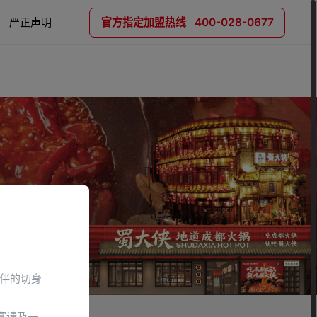
严正声明
官方指定加盟热线 400-028-0677
伴的切身
宴请及一