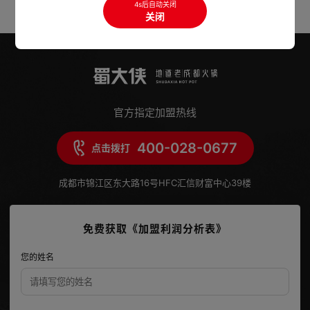
4s后自动关闭
关闭
官方指定加盟热线
400-028-0677
点击拨打
成都市锦江区东大路16号HFC汇信财富中心39楼
免费获取《加盟利润分析表》
您的姓名