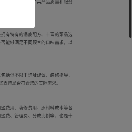
品牌的口碑也反映了其产品质量和服务
拥有特有的锅底配方、丰富的菜品选
是否能够满足不同顾客的口味需求，以
包括但不限于选址建议、装修指导、
些支持是否符合您的实际需求。
盟费用、装修费用、原材料成本等各
加盟费、管理费、分成比例等，也是十