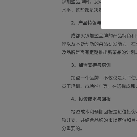
锅加盟品牌时，您可以通过网络搜索
水平，这些都是决定品牌成功与否的
2、产品特色与创新
成都火锅加盟品牌的产品特色和创
择以及不断创新的菜品研发能力。在
及品牌是否有定期推出新菜品的计划
3、加盟支持与培训
加盟一个品牌，不仅仅是为了使用
员工培训、市场推广等。在选择成都
4、投资成本与回报
投资成本和预期回报是每位投资者
项开支，并结合品牌的市场定位和目
分重要的。