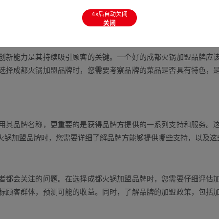
、询问朋友或实地考察等方式，了解品牌的市场评价和顾客反馈。
3s后自动关闭
关键因素。
关闭
新能力是其持续吸引顾客的关键。一个好的成都火锅加盟品牌应该
选择成都火锅加盟品牌时，您需要考察品牌的菜品是否具有特色，
。
其品牌名称，更重要的是获得品牌方提供的一系列支持和服务。这
火锅加盟品牌时，您需要详细了解品牌方能够提供哪些支持，以及这
都会关注的问题。在选择成都火锅加盟品牌时，您需要仔细评估加
标顾客群体，预测可能的收益。同时，了解品牌的加盟政策，包括