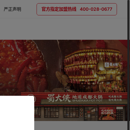
严正声明
官方指定加盟热线 400-028-0677