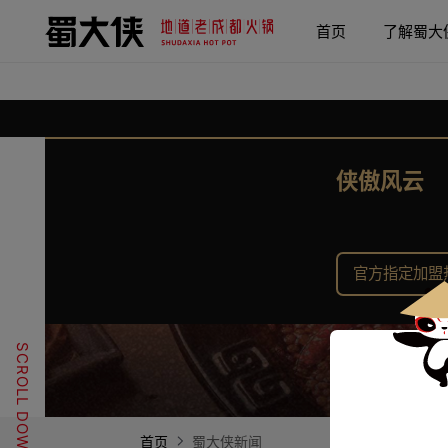
首页
了解蜀大
侠傲风云
官方指定加盟热线
SCROLL DOWN
首页
蜀大侠新闻