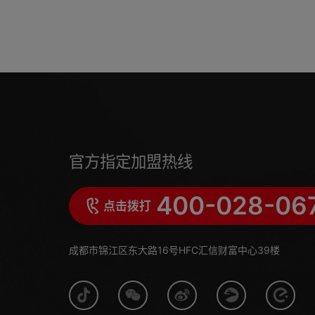
官方指定加盟热线
400-028-06
点击拨打
成都市锦江区东大路16号HFC汇信财富中心39楼