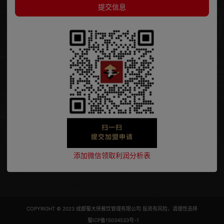
提交信息
添加微信领取利润分析表
COPYRIGHT © 2023 成都蜀大侠餐饮管理有限公司 投资有风险，请理性选择
蜀ICP备15034533号-1