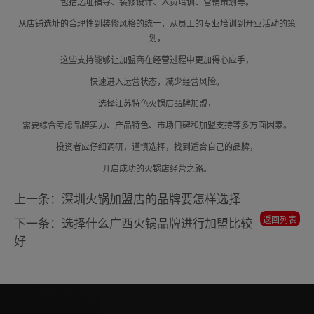
包括选址指导、装修设计、人员培训、营销策划等。
从店铺选址的合理性到装修风格的统一，从员工的专业培训到开业活动的策
划，
这些支持能够让加盟商在经营过程中更加得心应手，
快速进入运营状态，减少经营风险。
选择江苏特色火锅店品牌加盟，
需要综合考虑品牌实力、产品特色、市场口碑和加盟支持等多方面因素。
投资者应仔细调研，谨慎选择，找到适合自己的品牌，
开启成功的火锅店经营之路。
上一条：深圳火锅加盟店的品牌要怎样选择
返回列表
下一条：选择什么广西火锅品牌进行加盟比较
好