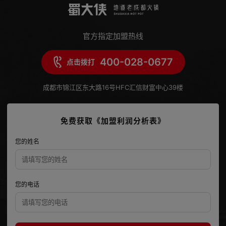
官方指定加盟热线
400-028-0677
点击拨打
成都市锦江区东大路16号HFC汇信财富中心39楼
免费获取《加盟利润分析表》
您的姓名
您的电话