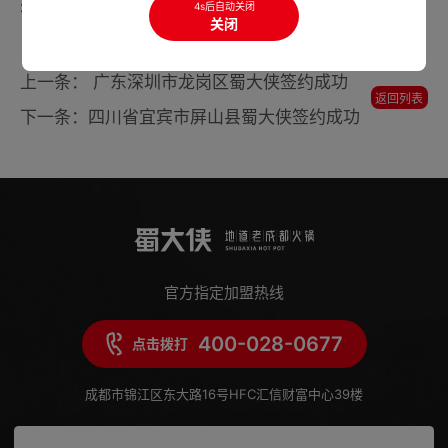
2020年，西昌实现地区生产总值5736179万元，同比增长2.7%。
4s后自动关闭
关闭
上一条： 广东深圳市龙岗区蜀大侠签约成功
返回列表
下一条：四川省宜宾市屏山县蜀大侠签约成功
官方指定加盟热线
400-028-0677
点击拨打
成都市锦江区东大路16号HFC汇信财富中心39楼