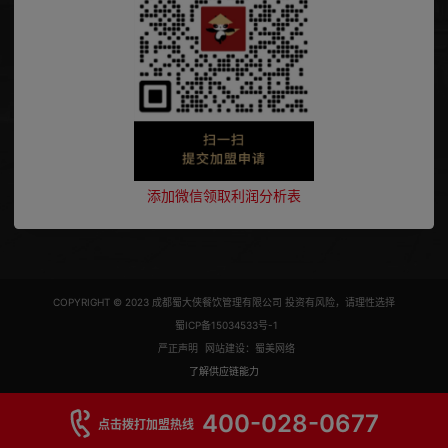
添加微信领取利润分析表
COPYRIGHT © 2023 成都蜀大侠餐饮管理有限公司 投资有风险，请理性选择
蜀ICP备15034533号-1
严正声明
网站建设：蜀美网络
了解供应链能力
400-028-0677
点击拨打加盟热线